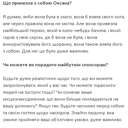
Що принезла з собою Оксана?
Я думаю, якби вона була в змозі, вона б взяла свого кота,
але через правила вона не могла. Але вона привезла
найбільший термос, який я коли-небудь бачила, і який
їздив з нею скрізь, де б вона не була, і вона
використовувала його щоранку, вона також взяла його
з собою. Для неї це було дуже важливо.
Чи можете ви порадити майбутнім спонсорам?
Будьте дуже реалістичні щодо того, що ви можете
запропонувати, який у вас час. Чи можете підвозити
людей на зустрічі тощо? Чи означає ваше
місцезнаходження, що вони більше покладаються на
вашу допомогу? Якщо так, будьте чесними перед собою
та своїм гостем щодо наслідків. Знайти людину, яка
зможе прийняти ваші об’єктивні умови, дуже важливо.