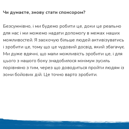
Чи думаєте, знову стати спонсором?
Безсумнівно, і ми будемо робити це, доки це реально
для нас і ми можемо надати допомогу в межах наших
можливостей. Я заохочую більше людей активізуватись
і зробити це, тому що це чудовий досвід, який збагачує.
Ми дуже вдячні, що мали можливість зробити це, і для
цього з нашого боку знадобилося мінімум зусиль
порівняно з тим, через що доводиться пройти людям із
зони бойових дій. Це точно варто зробити.