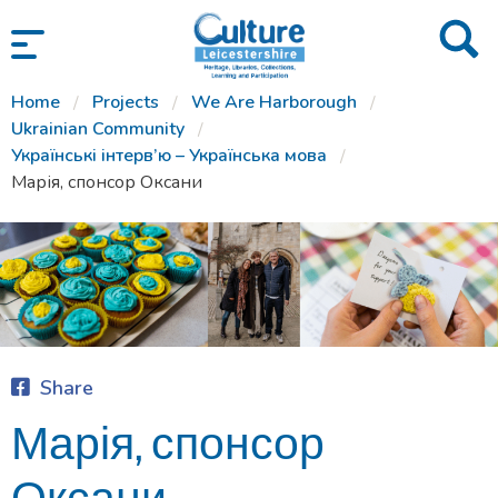
SKIP TO CONTENT
Home
Projects
We Are Harborough
Ukrainian Community
Українські інтерв’ю – Українська мова
Марія, спонсор Оксани
Share
Марія, спонсор